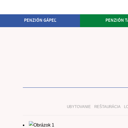
PENZIÓN GÁPEĽ
PENZIÓN T
UBYTOVANIE
REŠTAURÁCIA
L