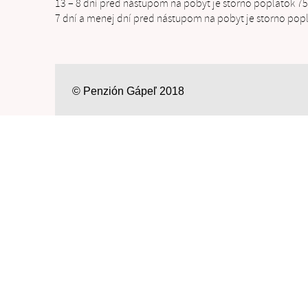
13 – 8 dní pred nástupom na pobyt je storno poplatok 7
7 dní a menej dní pred nástupom na pobyt je storno pop
© Penzión Gápeľ 2018