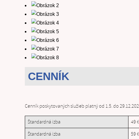
CENNÍK
Cenník poskytovaných služieb platný od 1.5. do 29.12.20
Štandardná izba
49 
Štandardná izba
59 