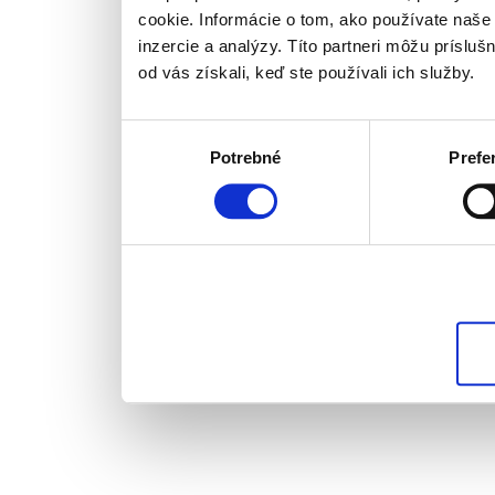
cookie. Informácie o tom, ako používate naše
inzercie a analýzy. Títo partneri môžu prísluš
od vás získali, keď ste používali ich služby.
Výber
Potrebné
Prefe
súhlasu